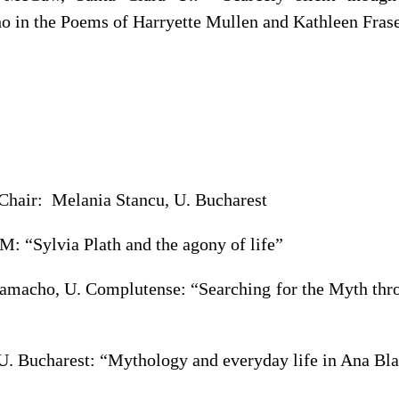
o in the Poems of Harryette Mullen and Kathleen Fras
Chair: Melania Stancu, U. Bucharest
M: “Sylvia Plath and the agony of life”
macho, U. Complutense: “Searching for the Myth thro
U. Bucharest: “Mythology and everyday life in Ana Bla