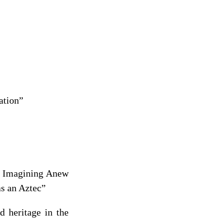
ation”
: Imagining Anew
s an Aztec”
 heritage in the