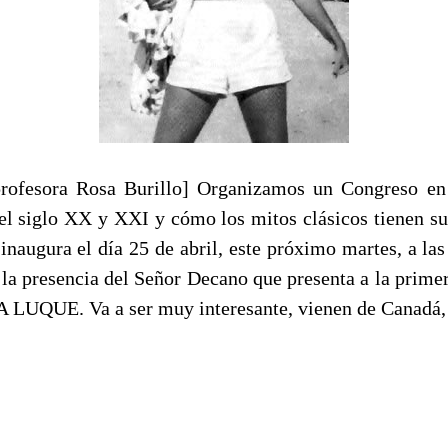
profesora Rosa Burillo] Organizamos un Congreso en
el siglo XX y XXI y cómo los mitos clásicos tienen su
 inaugura el día 25 de abril, este próximo martes, a las
 la presencia del Señor Decano que presenta a la prime
LUQUE. Va a ser muy interesante, vienen de Canadá, P