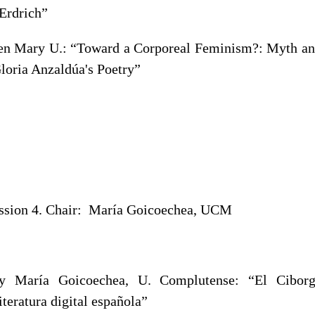
 Erdrich”
en Mary U.: “Toward a Corporeal Feminism?: Myth and
Gloria Anzaldúa's Poetry”
ession 4. Chair: María Goicoechea, UCM
y María Goicoechea, U. Complutense: “El Ciborg
iteratura digital española”