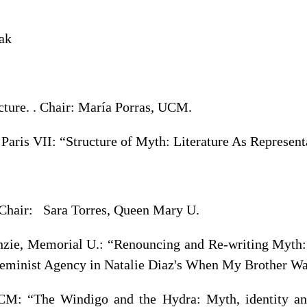
ak
cture. . Chair: María Porras, UCM.
 Paris VII: “Structure of Myth: Literature As Represent
 Chair: Sara Torres, Queen Mary U.
zie, Memorial U.: “Renouncing and Re-writing Myth
eminist Agency in Natalie Diaz's When My Brother Wa
CM: “The Windigo and the Hydra: Myth, identity and