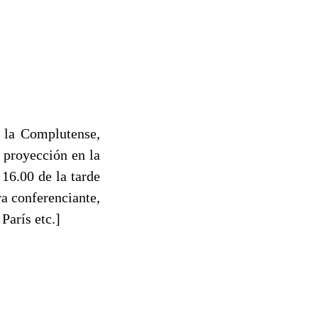
 la Complutense,
 proyección en la
 16.00 de la tarde
ra conferenciante,
arís etc.]