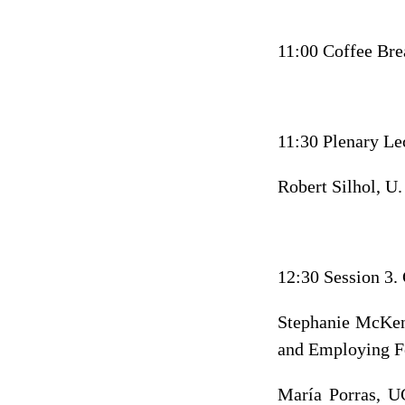
11:00 Coffee Bre
11:30 Plenary Le
Robert Silhol, U.
12:30 Session 3.
Stephanie McKen
and Employing F
María Porras, U