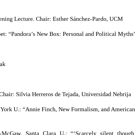
ening Lecture. Chair: Esther Sánchez-Pardo, UCM
et: “Pandora’s New Box: Personal and Political Myths
eak
Chair: Silvia Herreros de Tejada, Universidad Nebrija
 York U.: “Annie Finch, New Formalism, and American
McGaw, Santa Clara U.: “‘Scarcely silent though