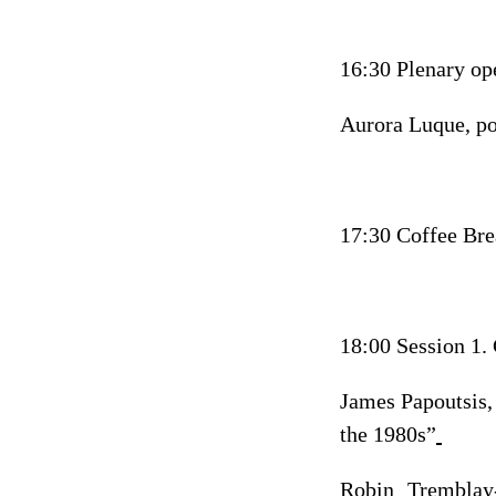
16:30 Plenary op
Aurora Luque, po
17:30 Coffee Br
18:00 Session 1. 
James Papoutsis,
the 1980s”
Robin Tremblay-