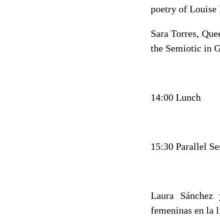
poetry of Louise
Sara Torres, Que
the Semiotic in 
14:00 Lunch
15:30 Parallel S
Laura Sánchez 
femeninas en la l