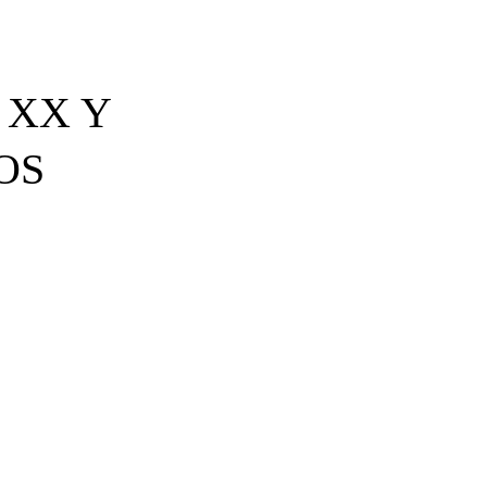
 XX Y
OS