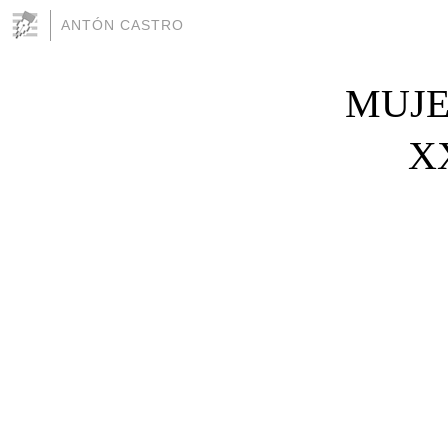
ANTÓN CASTRO
MUJE
X