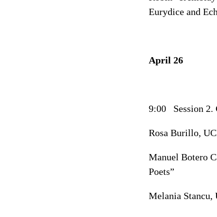
Eurydice and Ech
April 26
9:00 Session 2. 
Rosa Burillo, UC
Manuel Botero Ca
Poets”
Melania Stancu, 