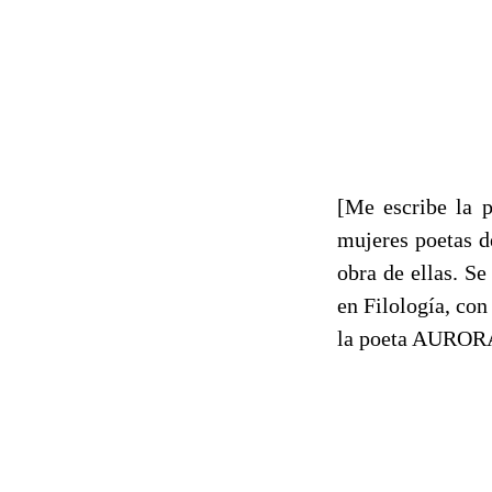
[Me escribe la 
mujeres poetas d
obra de ellas. Se
en Filología, con
la poeta AURORA 