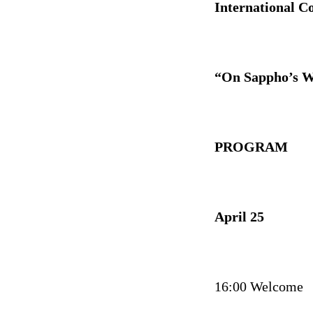
International C
“On Sappho’s W
PROGRAM
April 25
16:00 Welcome