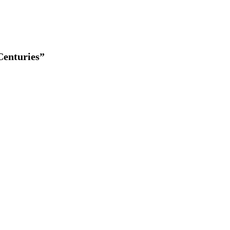
enturies”