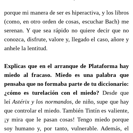
porque mi manera de ser es hiperactiva, y los libros
(como, en otro orden de cosas, escuchar Bach) me
serenan. Y que sea rápido no quiere decir que no
conozca, disfrute, valore y, llegado el caso, añore y
anhele la lentitud.
Explicas que en el arranque de Plataforma hay
miedo al fracaso. Miedo es
una palabra que
pensaba que no formaba parte de tu diccionario:
¿cómo es tu
relación con el miedo?
Desde que
leí
Astérix y los normandos
, de niño, supe que hay
que controlar el miedo. También Tintín es valiente,
¡y mira que le pasan cosas! Tengo miedo porque
soy humano y, por tanto, vulnerable. Además, el