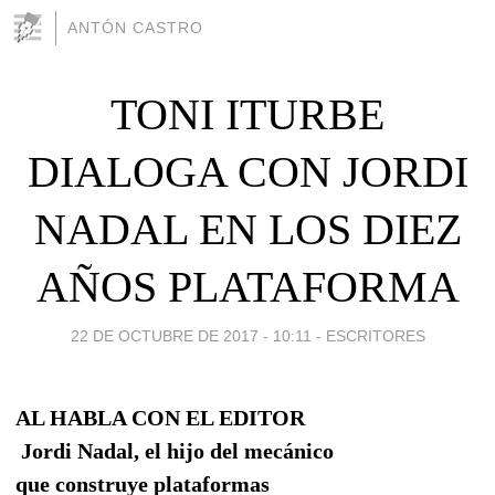
ANTÓN CASTRO
TONI ITURBE
DIALOGA CON JORDI
NADAL EN LOS DIEZ
AÑOS PLATAFORMA
22 DE OCTUBRE DE 2017 - 10:11
-
ESCRITORES
AL HABLA CON EL EDITOR
Jordi Nadal, el hijo del mecánico
que construye plataformas