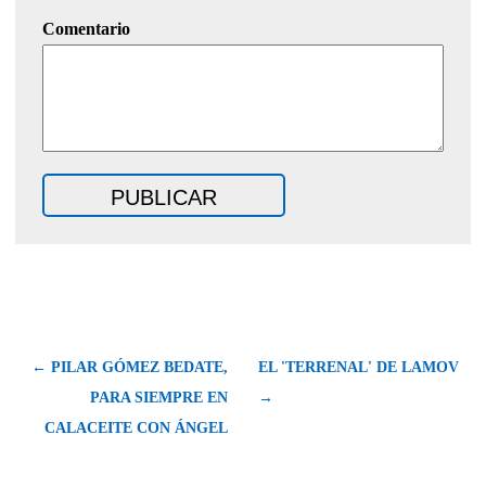
Comentario
← PILAR GÓMEZ BEDATE,
EL 'TERRENAL' DE LAMOV
PARA SIEMPRE EN
→
CALACEITE CON ÁNGEL