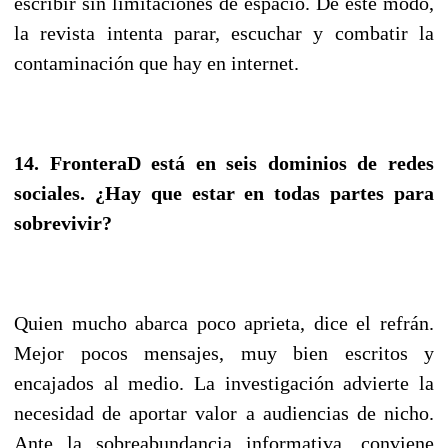
escribir sin limitaciones de espacio. De este modo,
la revista intenta parar, escuchar y combatir la
contaminación que hay en internet.
14. FronteraD está en seis dominios de redes
sociales. ¿Hay que estar en todas partes para
sobrevivir?
Quien mucho abarca poco aprieta, dice el refrán.
Mejor pocos mensajes, muy bien escritos y
encajados al medio. La investigación advierte la
necesidad de aportar valor a audiencias de nicho.
Ante la sobreabundancia informativa, conviene