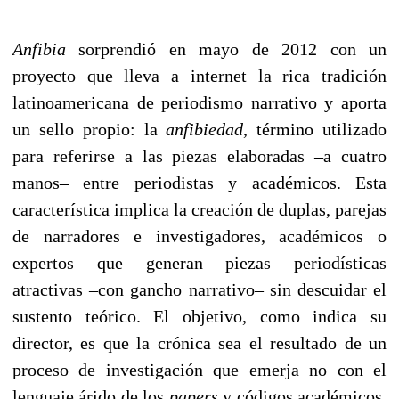
Anfibia
sorprendió en mayo de 2012 con un
proyecto que lleva a internet la rica tradición
latinoamericana de periodismo narrativo y aporta
un sello propio: la
anfibiedad
, término utilizado
para referirse a las piezas elaboradas –a cuatro
manos– entre periodistas y académicos. Esta
característica implica la creación de duplas, parejas
de narradores e investigadores, académicos o
expertos que generan piezas periodísticas
atractivas –con gancho narrativo– sin descuidar el
sustento teórico. El objetivo, como indica su
director, es que la crónica sea el resultado de un
proceso de investigación que emerja no con el
lenguaje árido de los
papers
y códigos académicos,