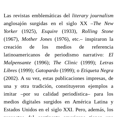
Las revistas emblemáticas del
literary journalism
anglosajón surgidas en el siglo XX –
The New
Yorker
(1925),
Esquire
(1933),
Rolling Stone
(1967),
Mother Jones
(1976), etc.– inspiraron la
creación de los medios de referencia
latinoamericanos de periodismo narrativo:
El
Malpensante
(1996);
The Clinic
(1999);
Letras
Libres
(1999);
Gatopardo
(1999); o
Etiqueta Negra
(2002). A su vez, estas publicaciones impresas, de
una y otra tradición, constituyeron ejemplos a
imitar –por su calidad periodística– para los
medios digitales surgidos en América Latina y
Estados Unidos en el siglo XXI. Pero, además, los