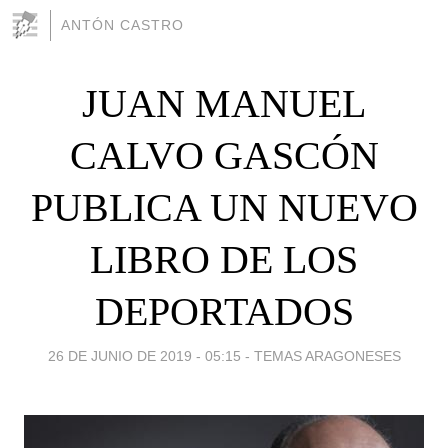
ANTÓN CASTRO
JUAN MANUEL
CALVO GASCÓN
PUBLICA UN NUEVO
LIBRO DE LOS
DEPORTADOS
26 DE JUNIO DE 2019 - 05:15
-
TEMAS ARAGONESES