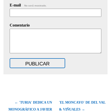
E-mail
No será mostrado.
Comentario
← 'TURIA' DEDICA UN
'EL MONCAYO' DE DEL VAL
MONOGRÁFICO A JAVIER
& VIÑUALES →