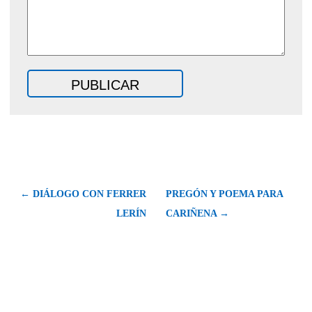
← DIÁLOGO CON FERRER
PREGÓN Y POEMA PARA
LERÍN
CARIÑENA →