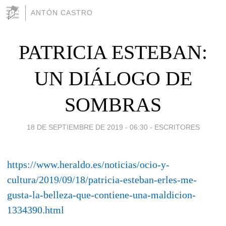
ANTÓN CASTRO
PATRICIA ESTEBAN:
UN DIÁLOGO DE
SOMBRAS
18 DE SEPTIEMBRE DE 2019 - 06:30
-
ESCRITORES
https://www.heraldo.es/noticias/ocio-y-
cultura/2019/09/18/patricia-esteban-erles-me-
gusta-la-belleza-que-contiene-una-maldicion-
1334390.html