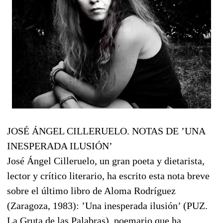
JOSÉ ÁNGEL CILLERUELO. NOTAS DE ’UNA
INESPERADA ILUSIÓN’
José Ángel Cilleruelo, un gran poeta y dietarista,
lector y crítico literario, ha escrito esta nota breve
sobre el último libro de Aloma Rodríguez
(Zaragoza, 1983): ’Una inesperada ilusión’ (PUZ.
La Gruta de las Palabras), poemario que ha