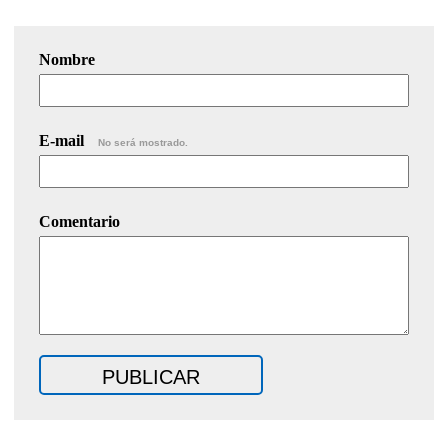
Nombre
E-mail
No será mostrado.
Comentario