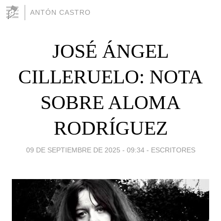
ANTÓN CASTRO
JOSÉ ÁNGEL
CILLERUELO: NOTA
SOBRE ALOMA
RODRÍGUEZ
09 DE SEPTIEMBRE DE 2025 - 09:34
-
ESCRITORES