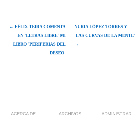
← FÉLIX TEIRA COMENTA
NURIA LÓPEZ TORRES Y
EN 'LETRAS LIBRE' MI
'LAS CURVAS DE LA MENTE'
LIBRO 'PERIFERIAS DEL
→
DESEO'
ACERCA DE
ARCHIVOS
ADMINISTRAR