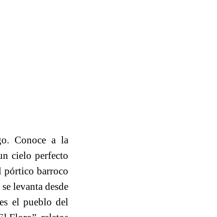
o. Conoce a la
un cielo perfecto
l pórtico barroco
 se levanta desde
es el pueblo del