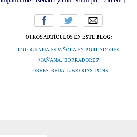
compañía fue diseñado y concebido por Doblete.]
OTROS ARTÍCULOS EN ESTE BLOG:
FOTOGRAFÍA ESPAÑOLA EN BORRADORES
MAÑANA, 'BORRADORES'
TORRES, REIJA, LIBRERÍAS, PONS