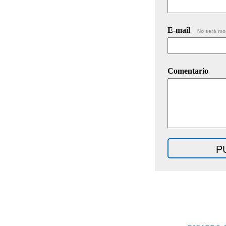
E-mail
No será mo
Comentario