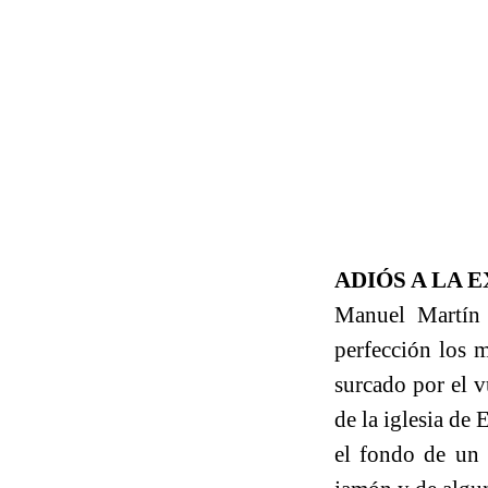
ADIÓS A LA 
Manuel Martín
perfección los m
surcado por el v
de la iglesia de
el fondo de un 