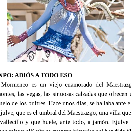
EXPO: ADIÓS A TODO ESO
 Mormeneo es un viejo enamorado del Maestrazg
ontes, las vegas, las sinuosas calzadas que ofrecen 
uelo de los buitres. Hace unos días, se hallaba ante e
 Ejulve, que es el umbral del Maestrazgo, una villa que
vallecillo y que huele, ante todo, a jamón. Ejulve 