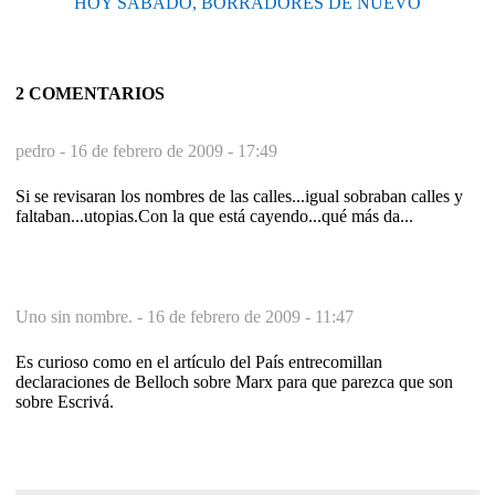
HOY SÁBADO, BORRADORES DE NUEVO
2 COMENTARIOS
pedro -
16 de febrero de 2009 - 17:49
Si se revisaran los nombres de las calles...igual sobraban calles y
faltaban...utopias.Con la que está cayendo...qué más da...
Uno sin nombre. -
16 de febrero de 2009 - 11:47
Es curioso como en el artículo del País entrecomillan
declaraciones de Belloch sobre Marx para que parezca que son
sobre Escrivá.