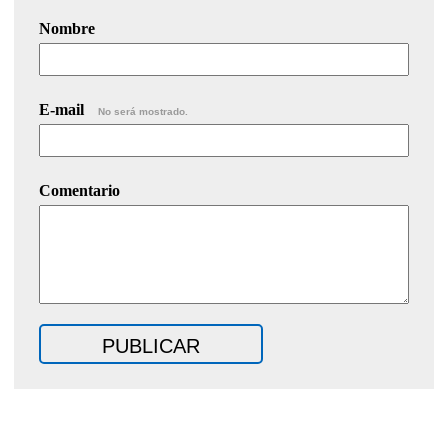
Nombre
E-mail
No será mostrado.
Comentario