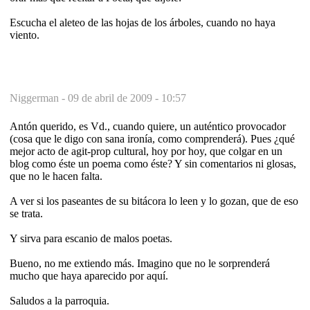
Escucha el aleteo de las hojas de los árboles, cuando no haya
viento.
Niggerman -
09 de abril de 2009 - 10:57
Antón querido, es Vd., cuando quiere, un auténtico provocador
(cosa que le digo con sana ironía, como comprenderá). Pues ¿qué
mejor acto de agit-prop cultural, hoy por hoy, que colgar en un
blog como éste un poema como éste? Y sin comentarios ni glosas,
que no le hacen falta.
A ver si los paseantes de su bitácora lo leen y lo gozan, que de eso
se trata.
Y sirva para escanio de malos poetas.
Bueno, no me extiendo más. Imagino que no le sorprenderá
mucho que haya aparecido por aquí.
Saludos a la parroquia.