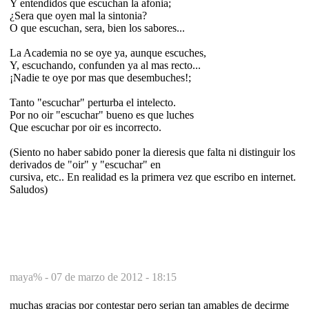
Y entendidos que escuchan la afonia;
¿Sera que oyen mal la sintonia?
O que escuchan, sera, bien los sabores...
La Academia no se oye ya, aunque escuches,
Y, escuchando, confunden ya al mas recto...
¡Nadie te oye por mas que desembuches!;
Tanto "escuchar" perturba el intelecto.
Por no oir "escuchar" bueno es que luches
Que escuchar por oir es incorrecto.
(Siento no haber sabido poner la dieresis que falta ni distinguir los
derivados de "oir" y "escuchar" en
cursiva, etc.. En realidad es la primera vez que escribo en internet.
Saludos)
maya% -
07 de marzo de 2012 - 18:15
muchas gracias por contestar pero serian tan amables de decirme