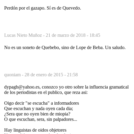
Perdón por el gazapo. Sí es de Quevedo.
Lucas Nieto Muñoz -
21 de marzo de 2018 - 18:45
No es un soneto de Quebebo, sino de Lope de Beba. Un saludo.
quoniam -
28 de enero de 2015 - 21:58
dypagb@yahoo.es, conozco yo otro sobre la influencia gramatical
de los periodistas en el publico, que reza asi:
Oigo decir "se escucha" a informadores
Que escuchan y nada oyen cada dia;
¿Sera que no oyen bien de miopia?
O que escuchan, sera, sin palpadores...
Hay linguistas de oidos objetores