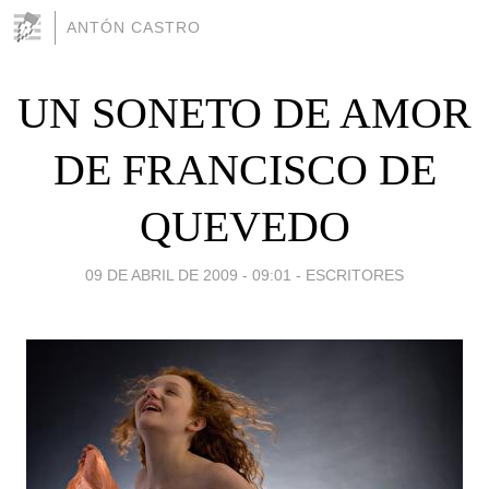
ANTÓN CASTRO
UN SONETO DE AMOR
DE FRANCISCO DE
QUEVEDO
09 DE ABRIL DE 2009 - 09:01
-
ESCRITORES