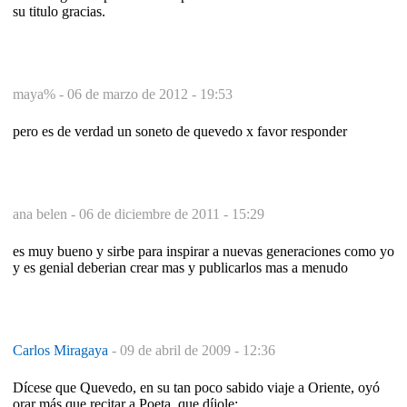
su titulo gracias.
maya% -
06 de marzo de 2012 - 19:53
pero es de verdad un soneto de quevedo x favor responder
ana belen -
06 de diciembre de 2011 - 15:29
es muy bueno y sirbe para inspirar a nuevas generaciones como yo
y es genial deberian crear mas y publicarlos mas a menudo
Carlos Miragaya
-
09 de abril de 2009 - 12:36
Dícese que Quevedo, en su tan poco sabido viaje a Oriente, oyó
orar más que recitar a Poeta, que díjole: