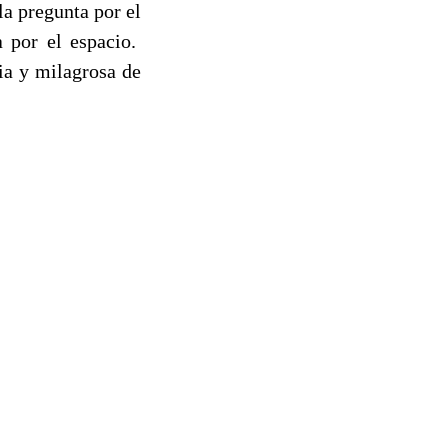
la pregunta por el
a por el espacio.
ria y milagrosa de