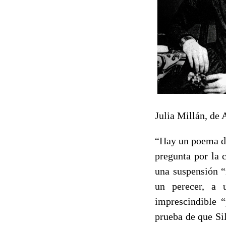
Julia Millán, de 
“Hay un poema da
pregunta por la 
una suspensión “
un perecer, a 
imprescindible
prueba de que Sil