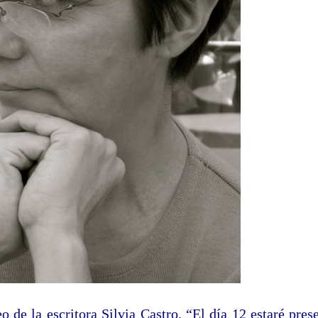
eo de la escritora Silvia Castro. “El día 12 estaré pre