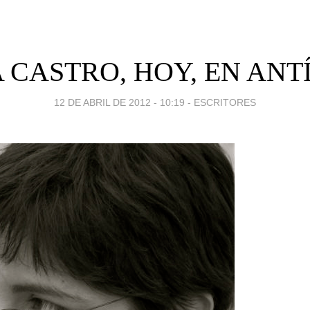
A CASTRO, HOY, EN AN
12 DE ABRIL DE 2012 - 10:19
-
ESCRITORES