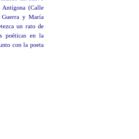
a Antígona (Calle
 Guerra y María
etezca un rato de
s poéticas en la
unto con la poeta