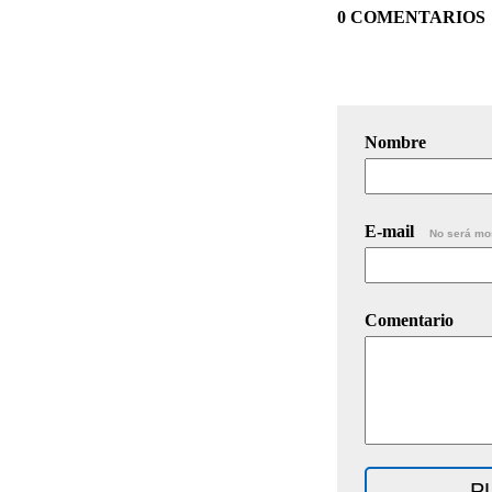
0 COMENTARIOS
Nombre
E-mail
No será mo
Comentario