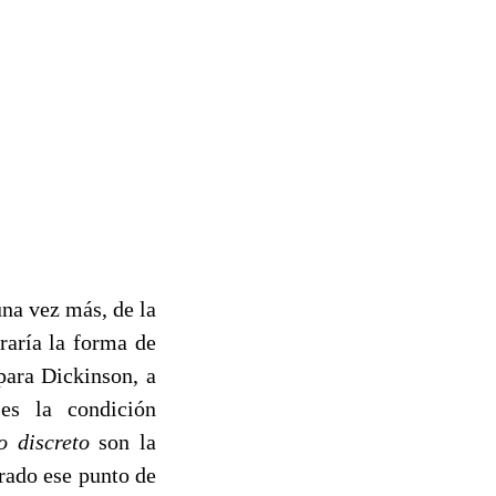
na vez más, de la
raría la forma de
para Dickinson, a
es la condición
o discreto
son la
trado ese punto de