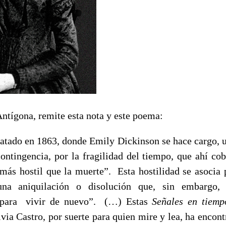
Antígona, remite esta nota y este poema:
tado en 1863, donde Emily Dickinson se hace cargo, u
contingencia, por la fragilidad del tiempo, que ahí cob
más hostil que la muerte”. Esta hostilidad se asocia 
una aniquilación o disolución que, sin embargo, 
 “para vivir de nuevo”. (…) Estas
Señales en tiemp
via Castro, por suerte para quien mire y lea, ha encon