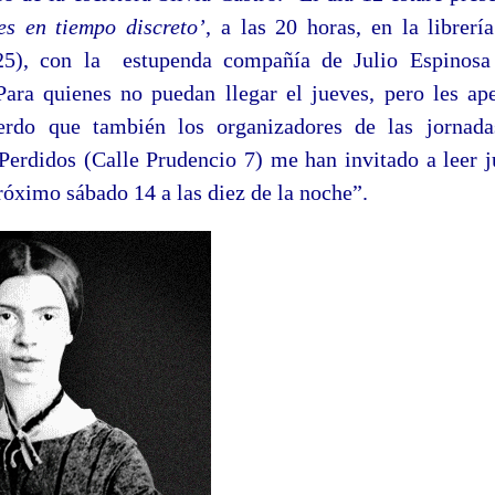
es en tiempo discreto’
, a las 20 horas, en la librerí
25), con la estupenda compañía de Julio Espinosa
ara quienes no puedan llegar el jueves, pero les ap
uerdo que también los organizadores de las jornada
erdidos (Calle Prudencio 7) me han invitado a leer j
róximo sábado 14 a las diez de la noche”.