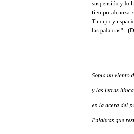
suspensión y lo h
tiempo alcanza s
Tiempo y espacio 
las palabras”.
(D
Sopla un viento 
y las letras hinc
en la acera del p
Palabras que rest