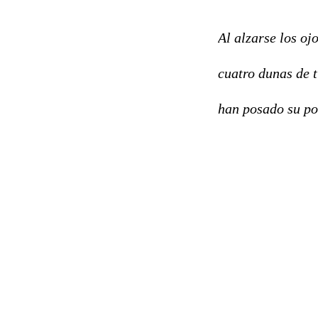
Al alzarse los oj
cuatro dunas de 
han posado su pol