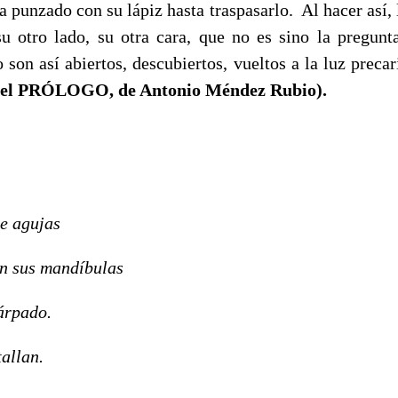
a punzado con su lápiz hasta traspasarlo. Al hacer así, 
u otro lado, su otra cara, que no es sino la pregunt
son así abiertos, descubiertos, vueltos a la luz preca
el PRÓLOGO, de Antonio Méndez Rubio).
de agujas
an sus mandíbulas
árpado.
allan.