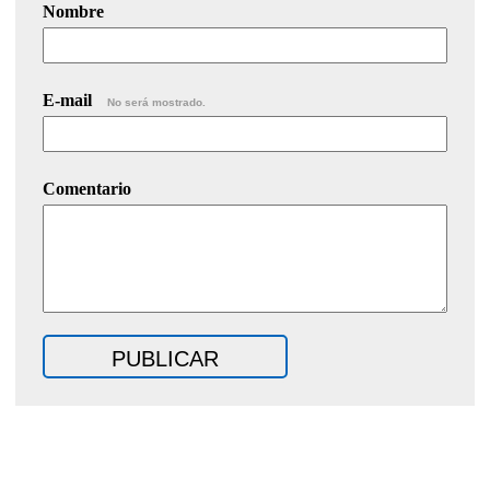
Nombre
E-mail
No será mostrado.
Comentario