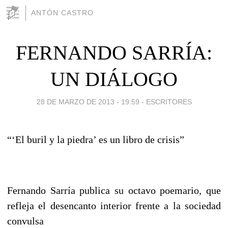
ANTÓN CASTRO
FERNANDO SARRÍA:
UN DIÁLOGO
28 DE MARZO DE 2013 - 19:59
-
ESCRITORES
“‘El buril y la piedra’ es un libro de crisis”
Fernando Sarría publica su octavo poemario, que
refleja el desencanto interior frente a la sociedad
convulsa