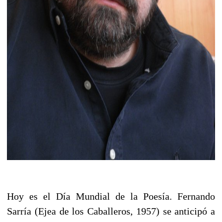
Hoy es el Día Mundial de la Poesía. Fernando
Sarría (Ejea de los Caballeros, 1957) se anticipó a