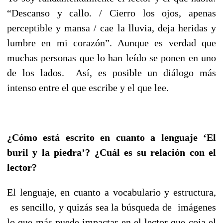
“Descanso y callo. / Cierro los ojos, apenas
perceptible y mansa / cae la lluvia, deja heridas y
lumbre en mi corazón”. Aunque es verdad que
muchas personas que lo han leído se ponen en uno
de los lados. Así, es posible un diálogo más
intenso entre el que escribe y el que lee.
¿Cómo está escrito en cuanto a lenguaje ‘El
buril y la piedra’? ¿Cuál es su relación con el
lector?
El lenguaje, en cuanto a vocabulario y estructura,
es sencillo, y quizás sea la búsqueda de imágenes
lo que más puede impactar en el lector que coja el