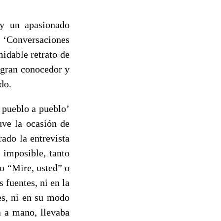
 y un apasionado
 ‘Conversaciones
idable retrato de
 gran conocedor y
do.
 pueblo a pueblo’
uve la ocasión de
ado la entrevista
 imposible, tanto
o “Mire, usted” o
s fuentes, ni en la
jes, ni en su modo
a a mano, llevaba