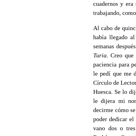
cuadernos y era 
trabajando, como 
Al cabo de quinc
había llegado al
semanas después,
Turia
. Creo que 
paciencia para p
le pedí que me d
Círculo de Lector
Huesca. Se lo di
le dijera mi no
decirme cómo se 
poder dedicar el 
vano dos o tres