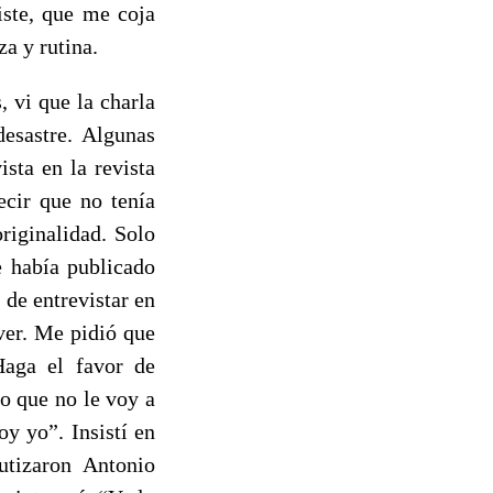
iste, que me coja
a y rutina.
 vi que la charla
desastre. Algunas
sta en la revista
ecir que no tenía
riginalidad. Solo
e había publicado
 de entrevistar en
ver. Me pidió que
Haga el favor de
o que no le voy a
oy yo”. Insistí en
utizaron Antonio