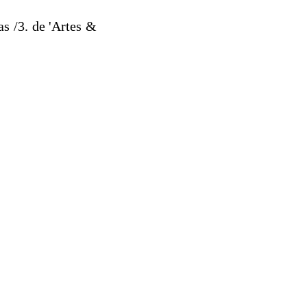
s /3. de 'Artes &