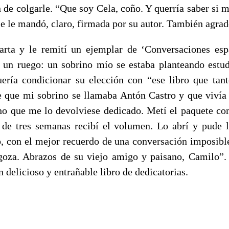
 de colgarle. “Que soy Cela, coño. Y querría saber si 
Se le mandó, claro, firmada por su autor. También agrade
arta y le remití un ejemplar de ‘Conversaciones es
 un ruego: un sobrino mío se estaba planteando estu
uería condicionar su elección con “ese libro que ta
e que mi sobrino se llamaba Antón Castro y que vivía
o que me lo devolviese dedicado. Metí el paquete con
 de tres semanas recibí el volumen. Lo abrí y pude 
, con el mejor recuerdo de una conversación imposibl
oza. Abrazos de su viejo amigo y paisano, Camilo”. 
n delicioso y entrañable libro de dedicatorias.