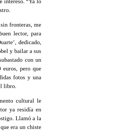
 interesó. “Ya lo
stro.
sin fronteras, me
buen lector, para
uarte’, dedicado,
bel y bailar a sus
 subastado con un
0 euros, pero que
didas fotos y una
 libro.
mento cultural le
tor ya residía en
stigo. Llamó a la
que era un chiste