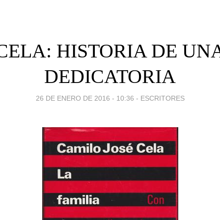
CELA: HISTORIA DE UN
DEDICATORIA
26 DE ENERO DE 2016 - 10:36
-
ESCRITORES