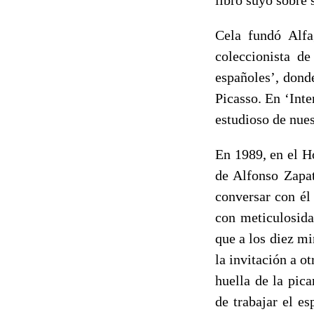
Cela fundó Alfa
coleccionista d
españoles’, dond
Picasso. En ‘Int
estudioso de nues
En 1989, en el H
de Alfonso Zapat
conversar con él
con meticulosida
que a los diez m
la invitación a ot
huella de la pica
de trabajar el e