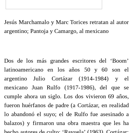
Jesús Marchamalo y Marc Torices retratan al autor
argentino; Pantoja y Camargo, al mexicano
Dos de los más grandes escritores del ‘Boom’
latinoamericano en los años 50 y 60 son el
argentino Julio Cortázar (1914-1984) y el
mexicano Juan Rulfo (1917-1986), del que se
cumple ahora un siglo. Los dos vivieron 69 años,
fueron huérfanos de padre (a Cortázar, en realidad
lo abandonó el suyo; el de Rulfo fue asesinado a
balazos) y firmaron una obra maestra que les ha
hecho autores de culto: ‘Rayuela’ (1963), Cortázar;