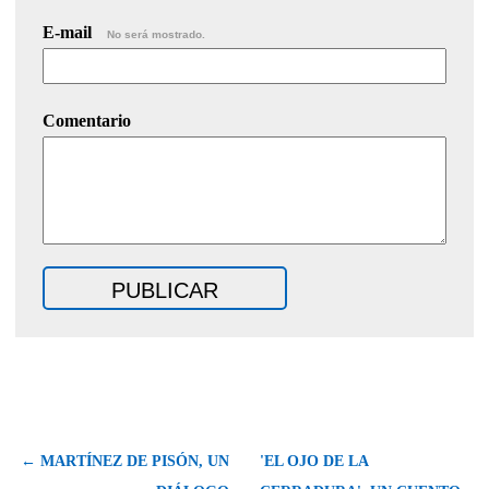
E-mail
No será mostrado.
Comentario
← MARTÍNEZ DE PISÓN, UN
'EL OJO DE LA