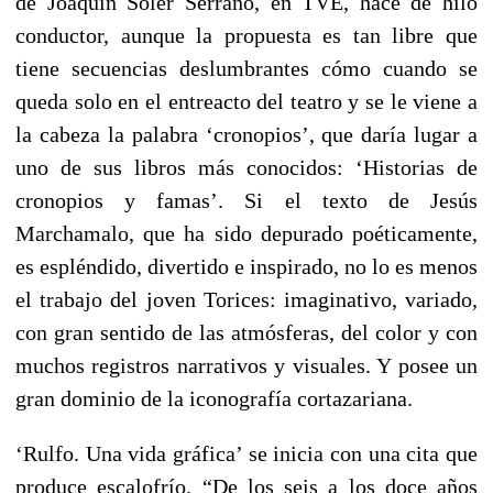
de Joaquín Soler Serrano, en TVE, hace de hilo
conductor, aunque la propuesta es tan libre que
tiene secuencias deslumbrantes cómo cuando se
queda solo en el entreacto del teatro y se le viene a
la cabeza la palabra ‘cronopios’, que daría lugar a
uno de sus libros más conocidos: ‘Historias de
cronopios y famas’. Si el texto de Jesús
Marchamalo, que ha sido depurado poéticamente,
es espléndido, divertido e inspirado, no lo es menos
el trabajo del joven Torices: imaginativo, variado,
con gran sentido de las atmósferas, del color y con
muchos registros narrativos y visuales. Y posee un
gran dominio de la iconografía cortazariana.
‘Rulfo. Una vida gráfica’ se inicia con una cita que
produce escalofrío. “De los seis a los doce años