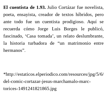
El cuentista de 1.93.
Julio Cortázar fue novelista,
poeta, ensayista, creador de textos híbridos, pero
ante todo fue un cuentista prodigioso. Aquí se
recuerda cómo Jorge Luis Borges le publicó,
fascinado, ‘Casa tomada’, un relato deslumbrante,
la historia turbadora de “un matrimonio entre
hermanos”.
*http://estaticos.elperiodico.com/resources/jpg/5/6/p
del-comic-cortazar-jesus-marchamalo-marc-
torices-1491241821865.jpg