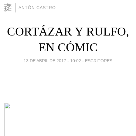
ANTÓN CASTRO
CORTÁZAR Y RULFO,
EN CÓMIC
13 DE ABRIL DE 2017 - 10:02
-
ESCRITORES