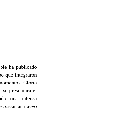
able ha publicado
po que integraron
 momentos, Gloria
 se presentará el
ndo una intensa
os, crear un nuevo