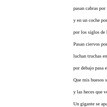
pasan cabras por
y en un coche po
por los siglos de
Pasan ciervos po
luchan truchas e
por debajo pasa el
Que mis huesos s
y las heces que 
Un gigante se ap