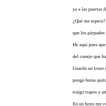
ya a las puertas 
¿Qué me espera? 
que los párpados
He aquí pues que
del conejo que ha
Guardo un trozo d
pongo botas quit
traigo trapos y 
En un hoyo me co