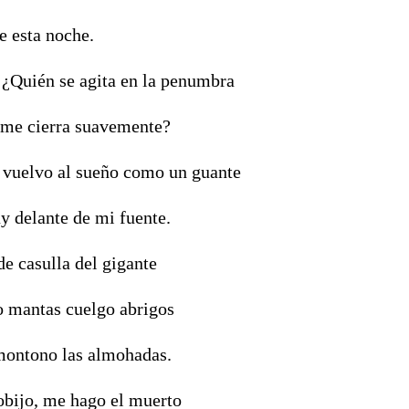
de esta noche.
¿Quién se agita en la penumbra
 me cierra suavemente?
 vuelvo al sueño como un guante
y delante de mi fuente.
e casulla del gigante
o mantas cuelgo abrigos
amontono las almohadas.
bijo, me hago el muerto