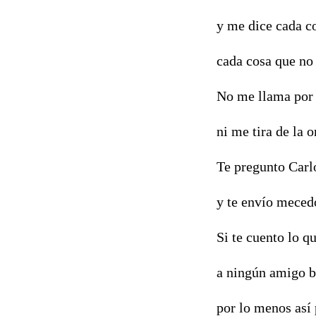
y me dice cada c
cada cosa que no
No me llama por 
ni me tira de la o
Te pregunto Carl
y te envío meced
Si te cuento lo q
a ningún amigo 
por lo menos así