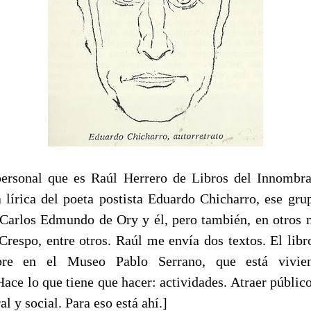
personal que es Raúl Herrero de Libros del Innombr
la lírica del poeta postista Eduardo Chicharro, ese gru
 Carlos Edmundo de Ory y él, pero también, en otros
Crespo, entre otros. Raúl me envía dos textos. El libro
re en el Museo Pablo Serrano, que está vivie
ace lo que tiene que hacer: actividades. Atraer públic
l y social. Para eso está ahí.]