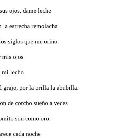
 sus ojos, dame leche
n la estrecha remolacha
 los siglos que me orino.
r mis ojos
n mi lecho
 grajo, por la orilla la abubilla.
on de corcho sueño a veces
vomito son como oro.
arece cada noche