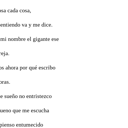
osa cada cosa,
 entiendo va y me dice.
mi nombre el gigante ese
reja.
os ahora por qué escribo
oras.
ue sueño no entristezco
bueno que me escucha
 pienso entumecido