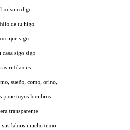
 el mismo digo
hilo de tu higo
simo que sigo.
u casa sigo sigo
as rutilantes.
rmo, sueño, como, orino,
s pone tuyos hombros
cera transparente
 sus labios mucho temo