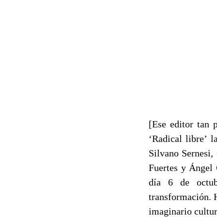
[Ese editor tan 
‘Radical libre’ 
Silvano Sernesi,
Fuertes y Ángel 
día 6 de octub
transformación. H
imaginario cultura