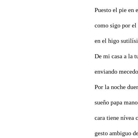
Puesto el pie en
como sigo por el 
en el higo sutilí
De mi casa a la t
enviando mecedor
Por la noche due
sueño papa mano
cara tiene nívea 
gesto ambiguo de