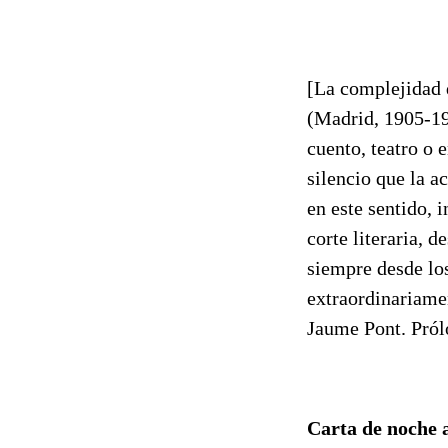
[La complejidad 
(Madrid, 1905-19
cuento, teatro o 
silencio que la 
en este sentido, 
corte literaria, 
siempre desde lo
extraordinariamen
Jaume Pont. Pról
Carta de noche 