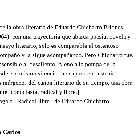
de la obra literaria de Eduardo Chicharro Briones
64), con una trayectoria que abarca poesía, novela y
ensayo literario, solo es comparable al ostentoso
acompañó y la sigue acompañando. Pero Chicharro fue,
insensible al desaliento. Ajeno a la pompa de la
desde ese mismo silencio fue capaz de construir,
s márgenes del canon literario de su tiempo, una obra
te iconoclasta, radical y libre.]
ogo a _Radical libre_ de Eduardo Chicharro.
a Carlos