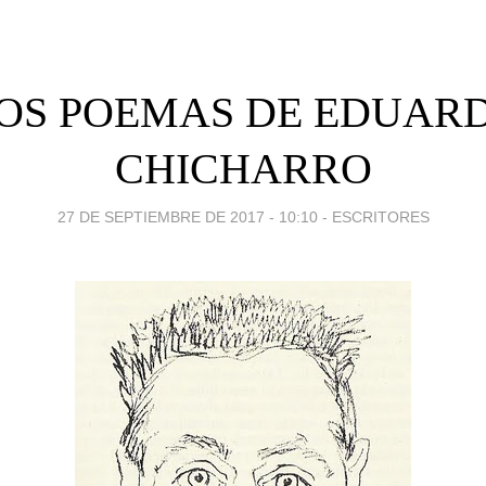
OS POEMAS DE EDUAR
CHICHARRO
27 DE SEPTIEMBRE DE 2017 - 10:10
-
ESCRITORES