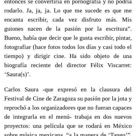
entonces se convertiría en pornografía y no podría
rodarlo. Ja, ja, ja. Lo que me sucede es que me
encanta escribir, cada vez disfruto más. Mis
guiones nacen de la pasión por la escritura”.
Bueno, había que decir que le gusta escribir, pintar,
fotografiar (hace fotos todos los días y casi todo el
tiempo) y dirigir cine. Ha sido objeto de una
biografía reciente del director Félix Viscarret:
‘Saura(s)’.
Carlos Saura -que expresó en la clausura del
Festival de Cine de Zaragoza su pasión por la jota y
reprochó a los organizadores que no fueran capaces
de integrarla en el menú- trabaja en dos nuevos
proyectos: una película que se rodará en México
sobre música mexicana, “a la manera de ‘Tango’”,