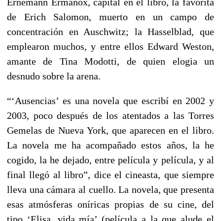
Ernemann Ermanox, capital en el libro, la favorita
de Erich Salomon, muerto en un campo de
concentración en Auschwitz; la Hasselblad, que
emplearon muchos, y entre ellos Edward Weston,
amante de Tina Modotti, de quien elogia un
desnudo sobre la arena.
“‘Ausencias’ es una novela que escribí en 2002 y
2003, poco después de los atentados a las Torres
Gemelas de Nueva York, que aparecen en el libro.
La novela me ha acompañado estos años, la he
cogido, la he dejado, entre película y película, y al
final llegó al libro”, dice el cineasta, que siempre
lleva una cámara al cuello. La novela, que presenta
esas atmósferas oníricas propias de su cine, del
tipo ‘Elisa, vida mía’ (película a la que alude el