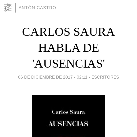
ANTÓN CASTRO
CARLOS SAURA
HABLA DE
'AUSENCIAS'
06 DE DICIEMBRE DE 2017 - 02:11
-
ESCRITORES