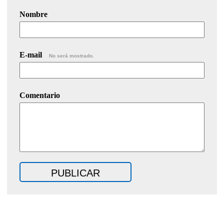
Nombre
E-mail
No será mostrado.
Comentario