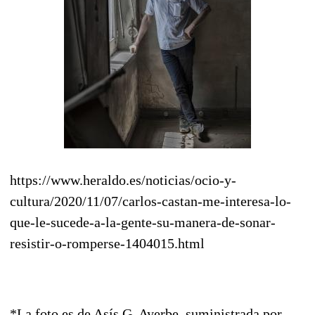
https://www.heraldo.es/noticias/ocio-y-
cultura/2020/11/07/carlos-castan-me-interesa-lo-
que-le-sucede-a-la-gente-su-manera-de-sonar-
resistir-o-romperse-1404015.html
*La foto es de Asís G. Ayerbe, suministrada por