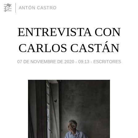
ANTÓN CASTRO
ENTREVISTA CON
CARLOS CASTÁN
07 DE NOVIEMBRE DE 2020 - 09:13
-
ESCRITORES